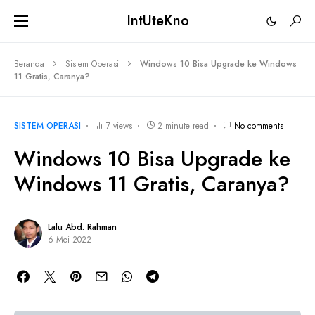
IntUteKno
Beranda
Sistem Operasi
Windows 10 Bisa Upgrade ke Windows
11 Gratis, Caranya?
SISTEM OPERASI
7 views
2 minute read
No comments
Windows 10 Bisa Upgrade ke
Windows 11 Gratis, Caranya?
Lalu Abd. Rahman
6 Mei 2022