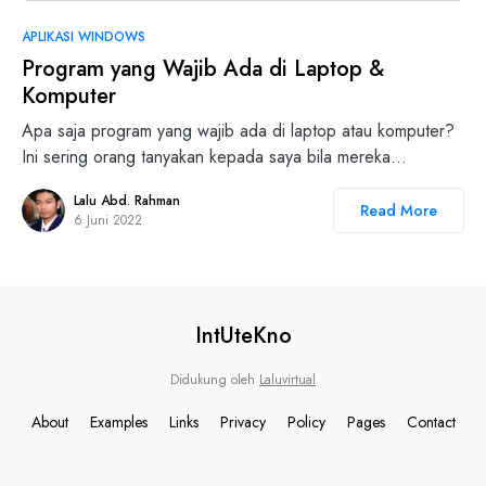
0
APLIKASI WINDOWS
Program yang Wajib Ada di Laptop &
Komputer
Apa saja program yang wajib ada di laptop atau komputer?
Ini sering orang tanyakan kepada saya bila mereka…
Lalu Abd. Rahman
Read More
6 Juni 2022
IntUteKno
Didukung oleh
Laluvirtual
About
Examples
Links
Privacy
Policy
Pages
Contact