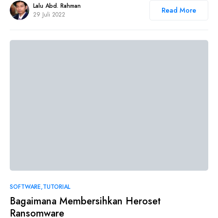
Lalu Abd. Rahman
Read More
29 Juli 2022
0
SOFTWARE
TUTORIAL
Bagaimana Membersihkan Heroset
Ransomware