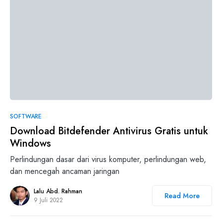
0
SOFTWARE
Download Bitdefender Antivirus Gratis untuk
Windows
Perlindungan dasar dari virus komputer, perlindungan web,
dan mencegah ancaman jaringan
Lalu Abd. Rahman
Read More
9 Juli 2022