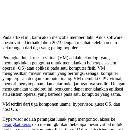
Pada artikel ini, kami akan mencoba memberi tahu Anda software
mesin virtual terbaik tahun 2023 dengan melihat kelebihan dan
kekurangan dari tiga yang paling populer.
Perangkat lunak mesin virtual (VM) adalah teknologi yang
memungkinkan pengguna untuk menjalankan beberapa sistem
operasi (OS) atau aplikasi pada satu komputer fisik. VM
menghasilkan “mesin virtual” yang berfungsi sebagai komputer
yang terpisah dengan komputer inang. VM memiliki CPU virtual,
memori, penyimpanan, dan antarmuka jaringannya sendiri. Dengan
menggunakan teknologi ini, pengguna dapat menjalankan aplikasi
atau sistem operasi yang berbeda pada satu komputer yang sama.
VM terdiri dari tiga komponen utama: hypervisor, guest OS, dan
host OS.
Hypervisor adalah perangkat lunak yang mengontrol akses ke
perangkat keras
dan memungkinkan beberapa mesin virtual untuk
berjalan pada satu komputer fisik. Guest OS adalah sistem operasi