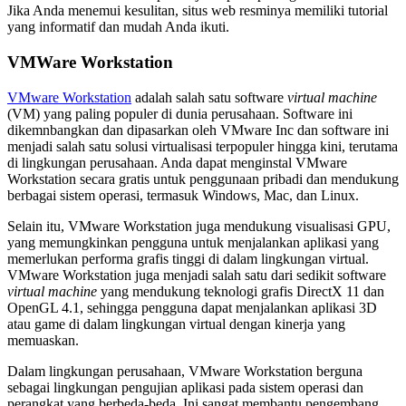
Jika Anda menemui kesulitan, situs web resminya memiliki tutorial
yang informatif dan mudah Anda ikuti.
VMWare Workstation
VMware Workstation
adalah salah satu software
virtual machine
(VM) yang paling populer di dunia perusahaan. Software ini
dikemnbangkan dan dipasarkan oleh VMware Inc dan software ini
menjadi salah satu solusi virtualisasi terpopuler hingga kini, terutama
di lingkungan perusahaan. Anda dapat menginstal VMware
Workstation secara gratis untuk penggunaan pribadi dan mendukung
berbagai sistem operasi, termasuk Windows, Mac, dan Linux.
Selain itu, VMware Workstation juga mendukung visualisasi GPU,
yang memungkinkan pengguna untuk menjalankan aplikasi yang
memerlukan performa grafis tinggi di dalam lingkungan virtual.
VMware Workstation juga menjadi salah satu dari sedikit software
virtual machine
yang mendukung teknologi grafis DirectX 11 dan
OpenGL 4.1, sehingga pengguna dapat menjalankan aplikasi 3D
atau game di dalam lingkungan virtual dengan kinerja yang
memuaskan.
Dalam lingkungan perusahaan, VMware Workstation berguna
sebagai lingkungan pengujian aplikasi pada sistem operasi dan
perangkat yang berbeda-beda. Ini sangat membantu pengembang