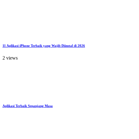
11 Aplikasi iPhone Terbaik yang Wajib Diinstal di 2026
2 views
Aplikasi Terbaik Sepanjang Masa