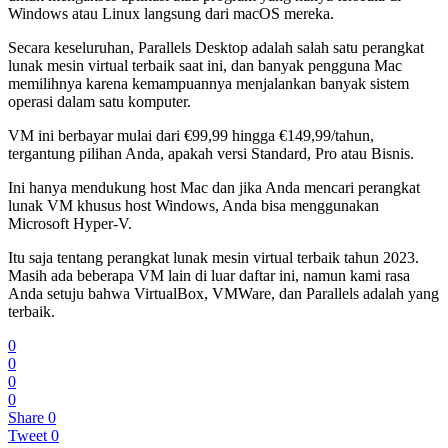
Windows atau Linux langsung dari macOS mereka.
Secara keseluruhan, Parallels Desktop adalah salah satu perangkat
lunak mesin virtual terbaik saat ini, dan banyak pengguna Mac
memilihnya karena kemampuannya menjalankan banyak sistem
operasi dalam satu komputer.
VM ini berbayar mulai dari €99,99 hingga €149,99/tahun,
tergantung pilihan Anda, apakah versi Standard, Pro atau Bisnis.
Ini hanya mendukung host Mac dan jika Anda mencari perangkat
lunak VM khusus host Windows, Anda bisa menggunakan
Microsoft Hyper-V.
Itu saja tentang perangkat lunak mesin virtual terbaik tahun 2023.
Masih ada beberapa VM lain di luar daftar ini, namun kami rasa
Anda setuju bahwa VirtualBox, VMWare, dan Parallels adalah yang
terbaik.
0
0
0
0
Share
0
Tweet
0