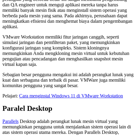
dan QA engineer untuk menguji aplikasi mereka tanpa harus
memiliki banyak mesin fisik atau menginstall sistem operasi yang
berbeda pada mesin yang sama. Pada akhirnya, perusahaan dapat
meningkatkan efisiensi dan menghemat biaya dalam pengembangan
aplikasi.
VMware Workstation memiliki fitur jaringan canggih, seperti
simulasi jaringan dan pemfilteran paket, yang memungkinkan
konfigurasi jaringan yang kompleks. Sistem kloningnya
memungkinkan Anda mengkloning mesin virtual untuk kebutuhan
pengujian atau pencadangan dan menghasilkan snapshot mesin
virtual kapan saja.
Sebagian besar pengguna mengakui ini adalah perangkat lunak yang
kuat dan serbaguna dan terbaik di pasar. VMWare juga memiliki
komunitas pengguna yang sangat besar.
Pelajari:
Cara menginstal Windows 11 di VMware Workstation
Paralel Desktop
Parallels
Desktop adalah perangkat lunak mesin virtual yang
memungkinkan pengguna untuk menjalankan sistem operasi lain di
atas sistem operasi utama mereka. Dengan Parallels Desktop,