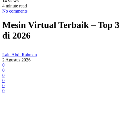
14 views
4 minute read
No comments
Mesin Virtual Terbaik – Top 3
di 2026
Lalu Abd. Rahman
2 Agustus 2026
0
0
0
0
0
0