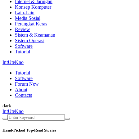
Internet & Jaringan
Konsep Komputer
Lain-Lain
Media Sosial
Perangkat Keras
Review
Sistem & Keamanan
Sistem Operasi
Software
Tutorial
IntUteKno
Tutorial
Software
Forum
New
About
Contacts
dark
IntUteKno
Hand-Picked
Top-Read Stories