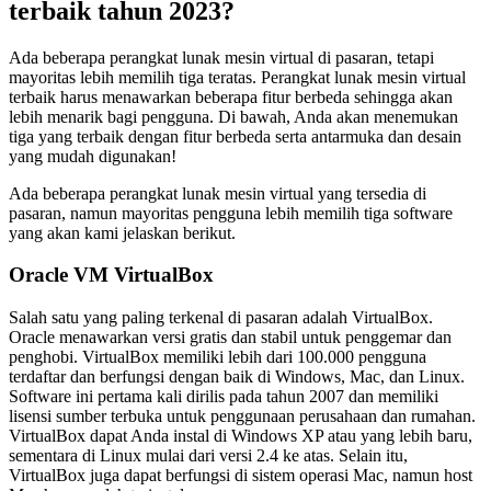
terbaik tahun 2023?
Ada beberapa perangkat lunak mesin virtual di pasaran, tetapi
mayoritas lebih memilih tiga teratas. Perangkat lunak mesin virtual
terbaik harus menawarkan beberapa fitur berbeda sehingga akan
lebih menarik bagi pengguna. Di bawah, Anda akan menemukan
tiga yang terbaik dengan fitur berbeda serta antarmuka dan desain
yang mudah digunakan!
Ada beberapa perangkat lunak mesin virtual yang tersedia di
pasaran, namun mayoritas pengguna lebih memilih tiga software
yang akan kami jelaskan berikut.
Oracle VM VirtualBox
Salah satu yang paling terkenal di pasaran adalah VirtualBox.
Oracle menawarkan versi gratis dan stabil untuk penggemar dan
penghobi. VirtualBox memiliki lebih dari 100.000 pengguna
terdaftar dan berfungsi dengan baik di Windows, Mac, dan Linux.
Software ini pertama kali dirilis pada tahun 2007 dan memiliki
lisensi sumber terbuka untuk penggunaan perusahaan dan rumahan.
VirtualBox dapat Anda instal di Windows XP atau yang lebih baru,
sementara di Linux mulai dari versi 2.4 ke atas. Selain itu,
VirtualBox juga dapat berfungsi di sistem operasi Mac, namun host