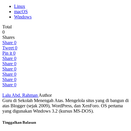
Linux
macOS
Windows
Total
0
Shares
Share
0
Tweet
0
Pin it
0
Share
0
Share
0
Share
0
Share
0
Share
0
Share
0
Lalu Abd. Rahman
Author
Guru di Sekolah Menengah Atas. Mengelola situs yang di bangun di
atas Blogger (sejak 2009), WordPress, dan XenForo. OS pertama
yang digunakan Windows 3.2 (kursus MS-DOS).
Tinggalkan Balasan