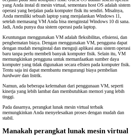
yang Anda instal di mesin virtual, sementara host OS adalah sistem
operasi yang berjalan pada komputer fisik itu sendiri. Misalnya,
Anda memiliki sebuah laptop yang menjalankan Windows 11,
setelah memasang VM Anda bisa menginstal Windows 10 di sana.
Jadi, Anda punya dua sistem operasi pada laptop.
Keuntungan menggunakan VM adalah fleksibilitas, efisiensi, dan
penghematan biaya. Dengan menggunakan VM, pengguna dapat
dengan mudah menginstal dan menguji aplikasi atau sistem operasi
baru tanpa perlu membeli banyak komputer fisik. Selain itu, VM
memungkinkan pengguna untuk memanfaatkan sumber daya
komputer yang tidak digunakan secara efisien pada komputer fisik.
Tentu saja ini dapat membantu mengurangi biaya pembelian
hardware
dan listrik.
Namun, ada beberapa kelemahan dari penggunaan VM, seperti
kinerja yang lebih lambat dan membutuhkan memori yang lebih
tinggi.
Pada dasarnya, perangkat lunak mesin virtual terbaik
memungkinkan Anda menyelesaikan proses dengan mudah dan
stabil.
Manakah perangkat lunak mesin virtual