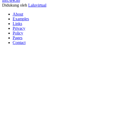
IntUteKno
Didukung oleh
Laluvirtual
About
Examples
Links
Privacy
Policy
Pages
Contact