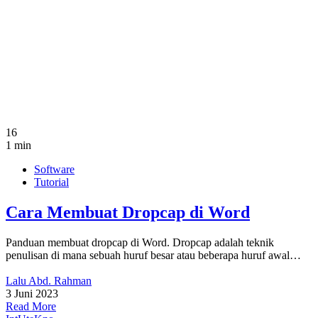
16
1 min
Software
Tutorial
Cara Membuat Dropcap di Word
Panduan membuat dropcap di Word. Dropcap adalah teknik
penulisan di mana sebuah huruf besar atau beberapa huruf awal…
Lalu Abd. Rahman
3 Juni 2023
Read More