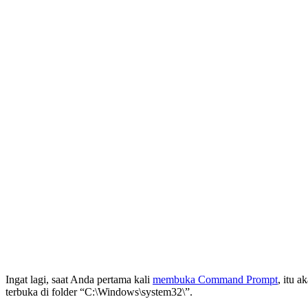
Ingat lagi, saat Anda pertama kali
membuka Command Prompt
, itu 
terbuka di folder “C:\Windows\system32\”.