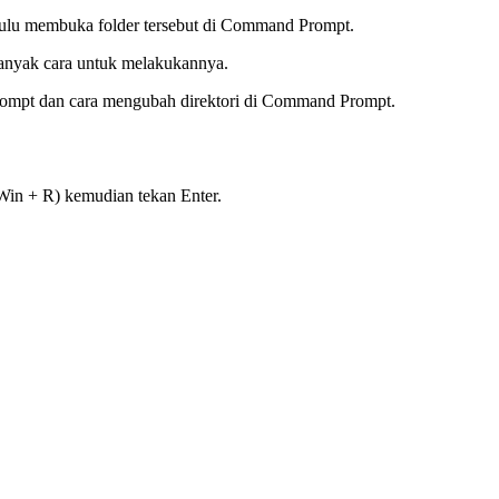
ahulu membuka folder tersebut di Command Prompt.
anyak cara untuk melakukannya.
ompt dan cara mengubah direktori di Command Prompt.
(Win + R) kemudian tekan Enter.