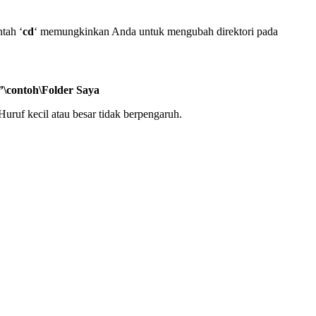
ntah ‘
cd
‘ memungkinkan Anda untuk mengubah direktori pada
”\contoh\Folder Saya
 Huruf kecil atau besar tidak berpengaruh.