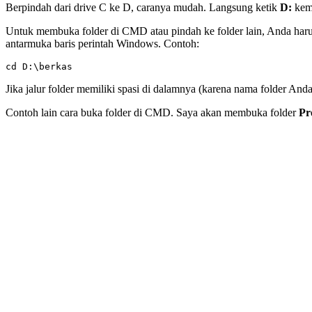
Berpindah dari drive C ke D, caranya mudah. Langsung ketik
D:
kem
Untuk membuka folder di CMD atau pindah ke folder lain, Anda haru
antarmuka baris perintah Windows. Contoh:
cd D:\berkas
Jika jalur folder memiliki spasi di dalamnya (karena nama folder An
Contoh lain cara buka folder di CMD. Saya akan membuka folder
Pr