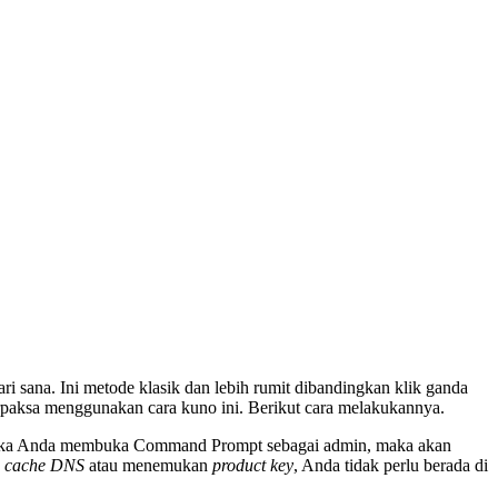
sana. Ini metode klasik dan lebih rumit dibandingkan klik ganda
terpaksa menggunakan cara kuno ini. Berikut cara melakukannya.
”. Jika Anda membuka Command Prompt sebagai admin, maka akan
s
cache DNS
atau menemukan
product key
, Anda tidak perlu berada di