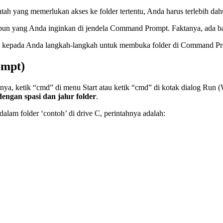
ntah yang memerlukan akses ke folder tertentu, Anda harus terlebih d
pun yang Anda inginkan di jendela Command Prompt. Faktanya, ada b
n kepada Anda langkah-langkah untuk membuka folder di Command Pr
ompt)
ya, ketik “cmd” di menu Start atau ketik “cmd” di kotak dialog Run 
 dengan spasi dan jalur folder
.
alam folder ‘contoh’ di drive C, perintahnya adalah: