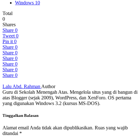
Windows 10
Total
0
Shares
Share
0
Tweet
0
Pin it
0
Share
0
Share
0
Share
0
Share
0
Share
0
Share
0
Lalu Abd. Rahman
Author
Guru di Sekolah Menengah Atas. Mengelola situs yang di bangun di
atas Blogger (sejak 2009), WordPress, dan XenForo. OS pertama
yang digunakan Windows 3.2 (kursus MS-DOS).
Tinggalkan Balasan
Alamat email Anda tidak akan dipublikasikan.
Ruas yang wajib
ditandai
*