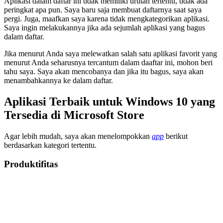
Aplikasi dalam daftar ini tidak memiliki urutan tertentu, tidak ada
peringkat apa pun. Saya baru saja membuat daftarnya saat saya
pergi. Juga, maafkan saya karena tidak mengkategorikan aplikasi.
Saya ingin melakukannya jika ada sejumlah aplikasi yang bagus
dalam daftar.
Jika menurut Anda saya melewatkan salah satu aplikasi favorit yang
menurut Anda seharusnya tercantum dalam daaftar ini, mohon beri
tahu saya. Saya akan mencobanya dan jika itu bagus, saya akan
menambahkannya ke dalam daftar.
Aplikasi Terbaik untuk Windows 10 yang
Tersedia di Microsoft Store
Agar lebih mudah, saya akan menelompokkan
app
berikut
berdasarkan kategori tertentu.
Produktifitas