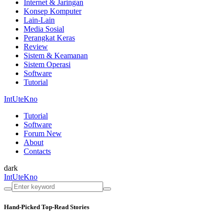
Internet & Jaringan
Konsep Komputer
Lain-Lain
Media Sosial
Perangkat Keras
Review
Sistem & Keamanan
Sistem Operasi
Software
Tutorial
IntUteKno
Tutorial
Software
Forum
New
About
Contacts
dark
IntUteKno
Hand-Picked
Top-Read Stories