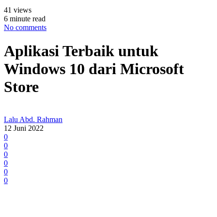
41 views
6 minute read
No comments
Aplikasi Terbaik untuk
Windows 10 dari Microsoft
Store
Lalu Abd. Rahman
12 Juni 2022
0
0
0
0
0
0