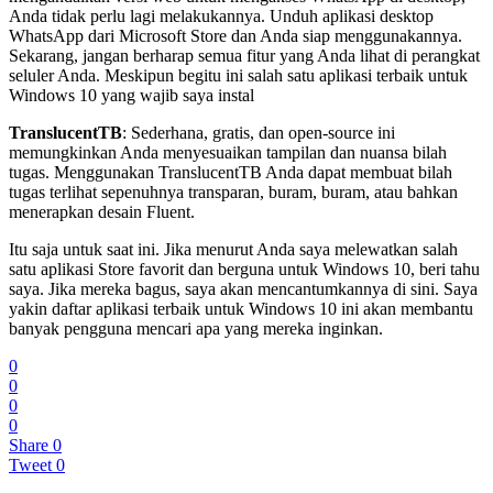
Anda tidak perlu lagi melakukannya. Unduh aplikasi desktop
WhatsApp dari Microsoft Store dan Anda siap menggunakannya.
Sekarang, jangan berharap semua fitur yang Anda lihat di perangkat
seluler Anda. Meskipun begitu ini salah satu aplikasi terbaik untuk
Windows 10 yang wajib saya instal
TranslucentTB
: Sederhana, gratis, dan open-source ini
memungkinkan Anda menyesuaikan tampilan dan nuansa bilah
tugas. Menggunakan TranslucentTB Anda dapat membuat bilah
tugas terlihat sepenuhnya transparan, buram, buram, atau bahkan
menerapkan desain Fluent.
Itu saja untuk saat ini. Jika menurut Anda saya melewatkan salah
satu aplikasi Store favorit dan berguna untuk Windows 10, beri tahu
saya. Jika mereka bagus, saya akan mencantumkannya di sini. Saya
yakin daftar aplikasi terbaik untuk Windows 10 ini akan membantu
banyak pengguna mencari apa yang mereka inginkan.
0
0
0
0
Share
0
Tweet
0