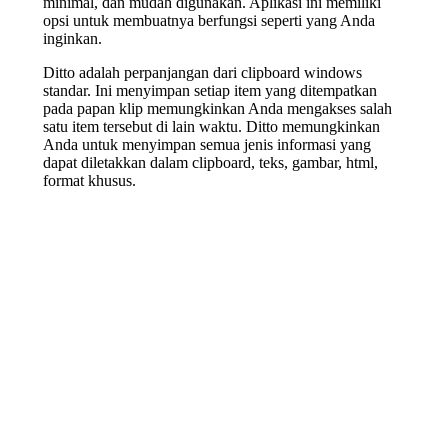
minimal, dan mudah digunakan. Aplikasi ini memiliki
opsi untuk membuatnya berfungsi seperti yang Anda
inginkan.
Ditto adalah perpanjangan dari clipboard windows
standar. Ini menyimpan setiap item yang ditempatkan
pada papan klip memungkinkan Anda mengakses salah
satu item tersebut di lain waktu. Ditto memungkinkan
Anda untuk menyimpan semua jenis informasi yang
dapat diletakkan dalam clipboard, teks, gambar, html,
format khusus.