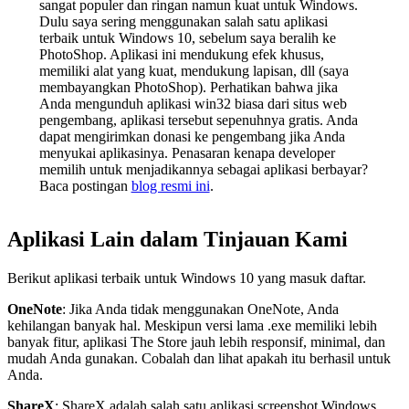
sangat populer dan ringan namun kuat untuk Windows.
Dulu saya sering menggunakan salah satu aplikasi
terbaik untuk Windows 10, sebelum saya beralih ke
PhotoShop. Aplikasi ini mendukung efek khusus,
memiliki alat yang kuat, mendukung lapisan, dll (saya
membayangkan PhotoShop). Perhatikan bahwa jika
Anda mengunduh aplikasi win32 biasa dari situs web
pengembang, aplikasi tersebut sepenuhnya gratis. Anda
dapat mengirimkan donasi ke pengembang jika Anda
menyukai aplikasinya. Penasaran kenapa developer
memilih untuk menjadikannya sebagai aplikasi berbayar?
Baca postingan
blog resmi ini
.
Aplikasi Lain dalam Tinjauan Kami
Berikut aplikasi terbaik untuk Windows 10 yang masuk daftar.
OneNote
: Jika Anda tidak menggunakan OneNote, Anda
kehilangan banyak hal. Meskipun versi lama .exe memiliki lebih
banyak fitur, aplikasi The Store jauh lebih responsif, minimal, dan
mudah Anda gunakan. Cobalah dan lihat apakah itu berhasil untuk
Anda.
ShareX
: ShareX adalah salah satu aplikasi screenshot Windows