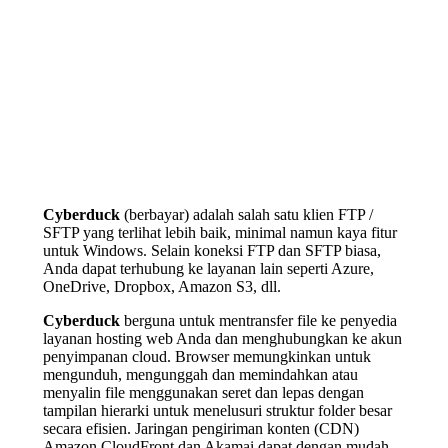
Cyberduck
(berbayar) adalah salah satu klien FTP /
SFTP yang terlihat lebih baik, minimal namun kaya fitur
untuk Windows. Selain koneksi FTP dan SFTP biasa,
Anda dapat terhubung ke layanan lain seperti Azure,
OneDrive, Dropbox, Amazon S3, dll.
Cyberduck
berguna untuk mentransfer file ke penyedia
layanan hosting web Anda dan menghubungkan ke akun
penyimpanan cloud. Browser memungkinkan untuk
mengunduh, mengunggah dan memindahkan atau
menyalin file menggunakan seret dan lepas dengan
tampilan hierarki untuk menelusuri struktur folder besar
secara efisien. Jaringan pengiriman konten (CDN)
Amazon CloudFront dan Akamai dapat dengan mudah