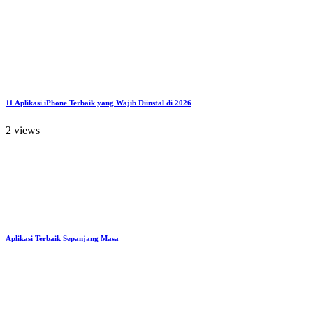
11 Aplikasi iPhone Terbaik yang Wajib Diinstal di 2026
2 views
Aplikasi Terbaik Sepanjang Masa