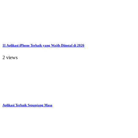
11 Aplikasi iPhone Terbaik yang Wajib Diinstal di 2026
2 views
Aplikasi Terbaik Sepanjang Masa