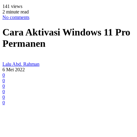
141 views
2 minute read
No comments
Cara Aktivasi Windows 11 Pro
Permanen
Lalu Abd. Rahman
6 Mei 2022
0
0
0
0
0
0