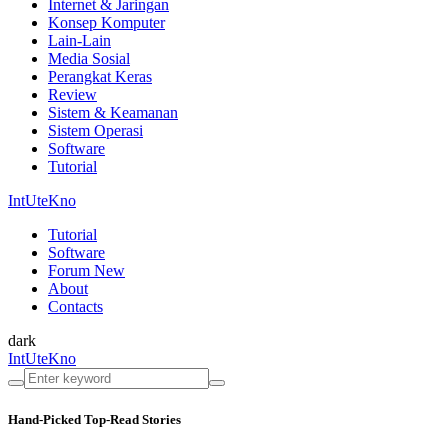
Internet & Jaringan
Konsep Komputer
Lain-Lain
Media Sosial
Perangkat Keras
Review
Sistem & Keamanan
Sistem Operasi
Software
Tutorial
IntUteKno
Tutorial
Software
Forum
New
About
Contacts
dark
IntUteKno
Hand-Picked
Top-Read Stories