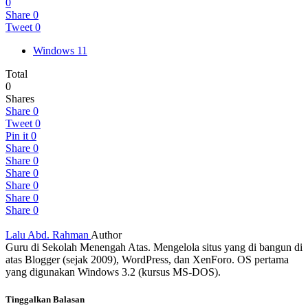
0
Share
0
Tweet
0
Windows 11
Total
0
Shares
Share
0
Tweet
0
Pin it
0
Share
0
Share
0
Share
0
Share
0
Share
0
Share
0
Lalu Abd. Rahman
Author
Guru di Sekolah Menengah Atas. Mengelola situs yang di bangun di
atas Blogger (sejak 2009), WordPress, dan XenForo. OS pertama
yang digunakan Windows 3.2 (kursus MS-DOS).
Tinggalkan Balasan