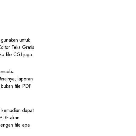
a gunakan untuk
ditor Teks Gratis
a file CGI juga.
mencoba
isalnya, laporan
 bukan file PDF
n kemudian dapat
 .PDF akan
engan file apa