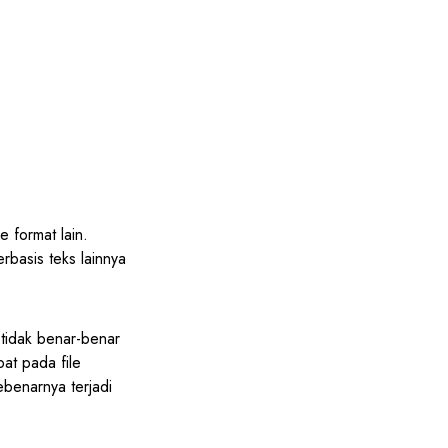
 format lain.
basis teks lainnya
 tidak benar-benar
at pada file
benarnya terjadi