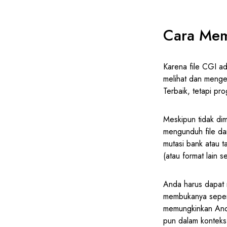
Cara Mem
Karena file CGI ad
melihat dan menged
Terbaik, tetapi p
Meskipun tidak di
mengunduh file dar
mutasi bank atau 
(atau format lain se
Anda harus dapat 
membukanya sepert
memungkinkan And
pun dalam konteks 