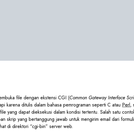
mbuka file dengan ekstensi CGI (
Common Gateway Interface Scri
etapi karena ditulis dalam bahasa pemrograman seperti C atau
Perl
,
file yang dapat dieksekusi dalam kondisi tertentu. Salah satu conto
 skrip yang bertanggung jawab untuk mengirim email dari formulir 
lihat di direktori “cgi-bin” server web.