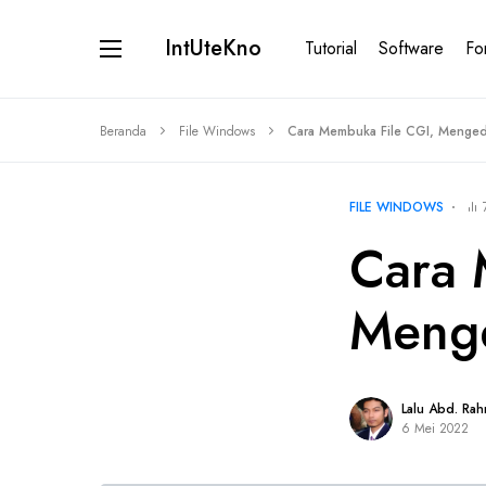
IntUteKno
Tutorial
Software
Fo
Beranda
File Windows
Cara Membuka File CGI, Menged
FILE WINDOWS
Cara 
Menge
Lalu Abd. Ra
6 Mei 2022