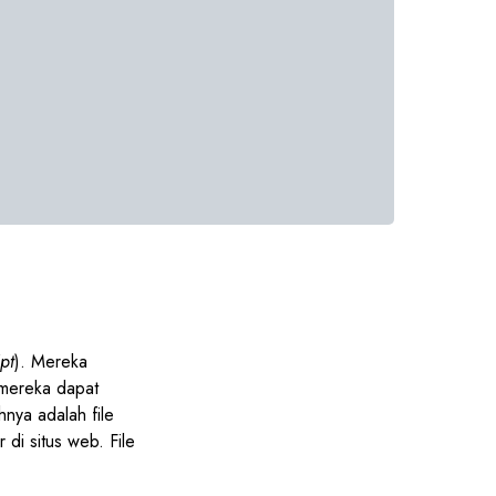
pt
). Mereka
 mereka dapat
hnya adalah file
di situs web. File