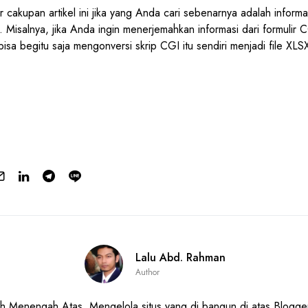
uar cakupan artikel ini jika yang Anda cari sebenarnya adalah informa
isalnya, jika Anda ingin menerjemahkan informasi dari formulir C
bisa begitu saja mengonversi skrip CGI itu sendiri menjadi file XLS
Lalu Abd. Rahman
Author
h Menengah Atas. Mengelola situs yang di bangun di atas Blogge