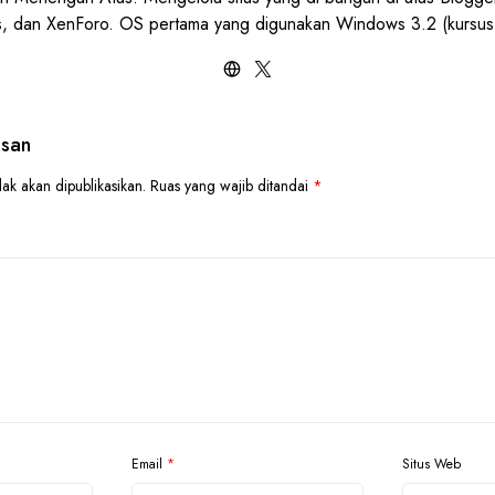
, dan XenForo. OS pertama yang digunakan Windows 3.2 (kursu
asan
ak akan dipublikasikan.
Ruas yang wajib ditandai
*
Email
*
Situs Web