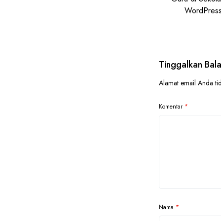
WordPress
Tinggalkan Bal
Alamat email Anda tid
Komentar
*
Nama
*