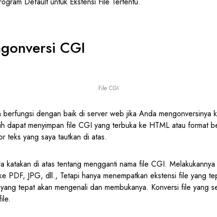
gram Default untuk Ekstensi File Tertentu.
gonversi CGI
File CGI
n berfungsi dengan baik di server web jika Anda mengonversinya ke
 dapat menyimpan file CGI yang terbuka ke HTML atau format ber
 teks yang saya tautkan di atas.
ya katakan di atas tentang mengganti nama file CGI. Melakukannya
 PDF, JPG, dll., Tetapi hanya menempatkan ekstensi file yang tep
yang tepat akan mengenali dan membukanya. Konversi file yang se
ile.