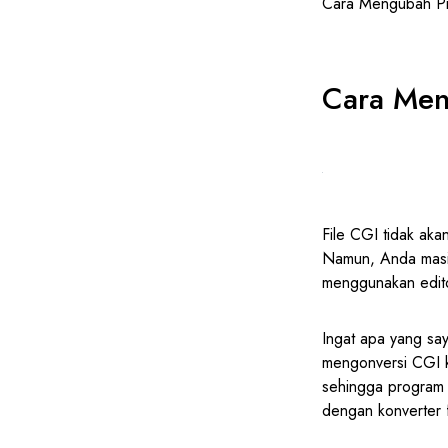
Cara Mengubah Pro
Cara Men
File CGI tidak aka
Namun, Anda masih
menggunakan editor
Ingat apa yang sa
mengonversi CGI ke
sehingga program 
dengan konverter f