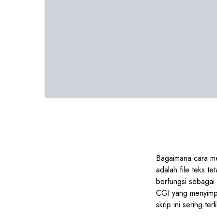
Bagaimana cara me
adalah file teks t
berfungsi sebagai 
CGI yang menyimpan
skrip ini sering ter