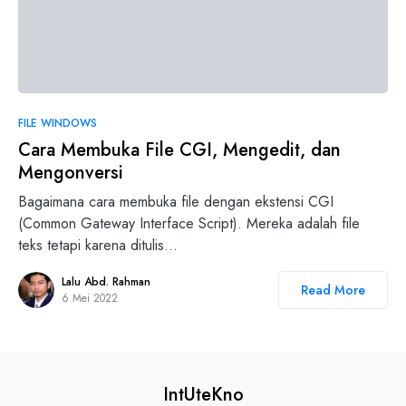
0
FILE WINDOWS
Cara Membuka File CGI, Mengedit, dan
Mengonversi
Bagaimana cara membuka file dengan ekstensi CGI
(Common Gateway Interface Script). Mereka adalah file
teks tetapi karena ditulis…
Lalu Abd. Rahman
Read More
6 Mei 2022
IntUteKno