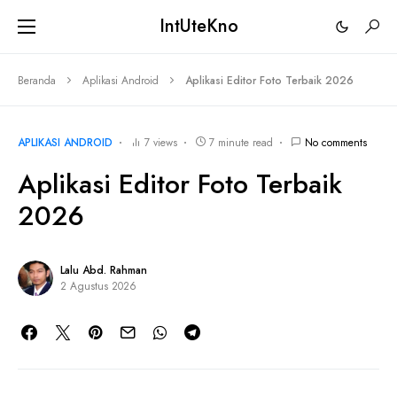
IntUteKno
Beranda
Aplikasi Android
Aplikasi Editor Foto Terbaik 2026
APLIKASI ANDROID
7 views
7 minute read
No comments
Aplikasi Editor Foto Terbaik
2026
Lalu Abd. Rahman
2 Agustus 2026