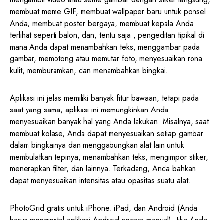
membuat meme GIF, membuat wallpaper baru untuk ponsel
Anda, membuat poster bergaya, membuat kepala Anda
terlihat seperti balon, dan, tentu saja , pengeditan tipikal di
mana Anda dapat menambahkan teks, menggambar pada
gambar, memotong atau memutar foto, menyesuaikan rona
kulit, memburamkan, dan menambahkan bingkai.
Aplikasi ini jelas memiliki banyak fitur bawaan, tetapi pada
saat yang sama, aplikasi ini memungkinkan Anda
menyesuaikan banyak hal yang Anda lakukan. Misalnya, saat
membuat kolase, Anda dapat menyesuaikan setiap gambar
dalam bingkainya dan menggabungkan alat lain untuk
membulatkan tepinya, menambahkan teks, mengimpor stiker,
menerapkan filter, dan lainnya. Terkadang, Anda bahkan
dapat menyesuaikan intensitas atau opasitas suatu alat.
PhotoGrid gratis untuk iPhone, iPad, dan Android (Anda
harus menginstal aplikasi Android secara manual). Jika Anda