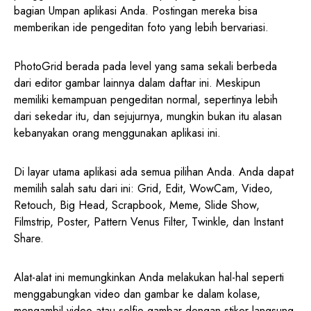
bagian Umpan aplikasi Anda. Postingan mereka bisa
memberikan ide pengeditan foto yang lebih bervariasi.
PhotoGrid berada pada level yang sama sekali berbeda
dari editor gambar lainnya dalam daftar ini. Meskipun
memiliki kemampuan pengeditan normal, sepertinya lebih
dari sekedar itu, dan sejujurnya, mungkin bukan itu alasan
kebanyakan orang menggunakan aplikasi ini.
Di layar utama aplikasi ada semua pilihan Anda. Anda dapat
memilih salah satu dari ini: Grid, Edit, WowCam, Video,
Retouch, Big Head, Scrapbook, Meme, Slide Show,
Filmstrip, Poster, Pattern Venus Filter, Twinkle, dan Instant
Share.
Alat-alat ini memungkinkan Anda melakukan hal-hal seperti
menggabungkan video dan gambar ke dalam kolase,
mengambil video atau selfie gambar dengan stiker langsung,