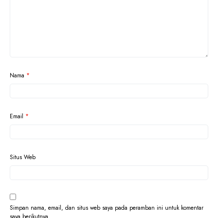
Nama
*
Email
*
Situs Web
Simpan nama, email, dan situs web saya pada peramban ini untuk komentar
saya berikutnya.