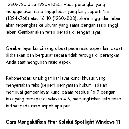
1280×720 atau 1920×1080. Pada perangkat yang
menggunakan rasio tinggi lebar yang lain, seperti 4:3
(1024×768) atau 16:10 (1280×800), skala tinggi dan lebar
akan terpangkas ke ukuran yang sama dengan rasio tinggi
lebar. Gambar akan tetap berada di tengah layar.
Gambar layar kunci yang dibuat pada rasio aspek lain dapat
diskalakan dan berpusat secara tidak terduga di perangkat
Anda saat mengubah rasio aspek.
Rekomendasi untuk gambar layar kunci khusus yang
menyertakan teks (seperti pernyataan hukum) adalah
membuat gambar layar kunci dalam resolusi 16:9 dengan
teks yang terdapat di wilayah 4:3, memungkinkan teks tetap
terlihat pada rasio aspek apa pun.
Cara Mengaktifkan Fitur Koleksi Spotlight Windows 11