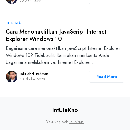
22 April 2022
TUTORIAL
Cara Menonaktifkan JavaScript Internet
Explorer Windows 10
Bagaimana cara menonaktifkan JavaScript Internet Explorer
Windows 10? Tidak sulit. Kami akan membantu Anda
bagaimana melakukannya. Internet Explorer…
Lalu Abd. Rahman
Read More
30 Oktober 2020
IntUteKno
Didukung oleh
Laluvirtual