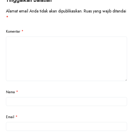
Tinggalkan Balasan
Alamat email Anda tidak akan dipublikasikan.
Ruas yang wajib ditandai
*
Komentar
*
Nama
*
Email
*