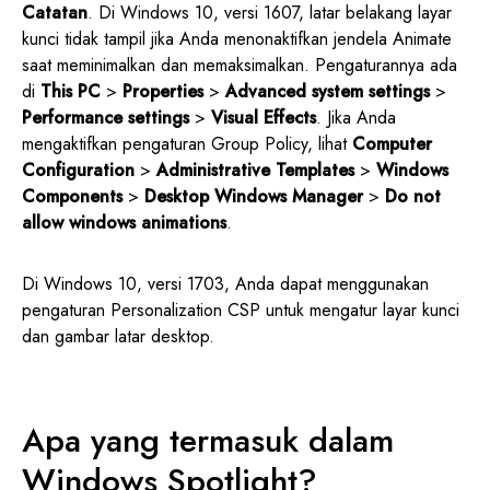
Catatan
. Di Windows 10, versi 1607, latar belakang layar
kunci tidak tampil jika Anda menonaktifkan jendela Animate
saat meminimalkan dan memaksimalkan. Pengaturannya ada
di
This PC
>
Properties
>
Advanced system settings
>
Performance settings
>
Visual Effects
. Jika Anda
mengaktifkan pengaturan Group Policy, lihat
Computer
Configuration
>
Administrative Templates
>
Windows
Components
>
Desktop Windows Manager
>
Do not
allow windows animations
.
Di Windows 10, versi 1703, Anda dapat menggunakan
pengaturan Personalization CSP untuk mengatur layar kunci
dan gambar latar desktop.
Apa yang termasuk dalam
Windows Spotlight?