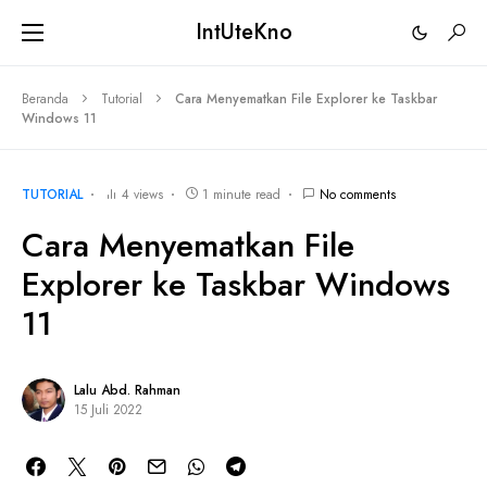
IntUteKno
Beranda
Tutorial
Cara Menyematkan File Explorer ke Taskbar
Windows 11
TUTORIAL
4 views
1 minute read
No comments
Cara Menyematkan File
Explorer ke Taskbar Windows
11
Lalu Abd. Rahman
15 Juli 2022