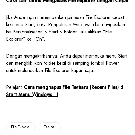
Cara Lain untuk Mengakses File Explorer dengan Cepat
Jika Anda ingin menambahkan pintasan File Explorer cepat
ke menu Start, buka Pengaturan Windows dan navigasikan
ke Personalisation > Start > Folder, lalu alihkan “File
Explorer” ke “On”.
Dengan mengaktifkannya, Anda dapat membuka menu Start
dan mengklik ikon folder kecil di samping tombol Power
untuk meluncurkan File Explorer kapan saja.
Pelajari:
Cara menghapus File Terbaru (Recent Files) di
Start Menu Windows 11
.
File Explorer
Taskbar