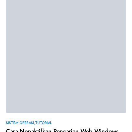
SISTEM OPERASI
TUTORIAL
Cara Nonaktifkan Pencarian Web Windows