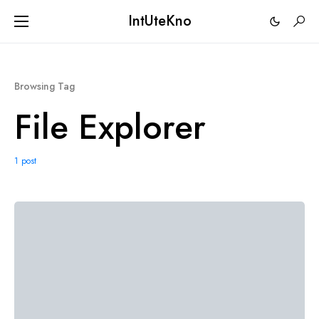
IntUteKno
Browsing Tag
File Explorer
1 post