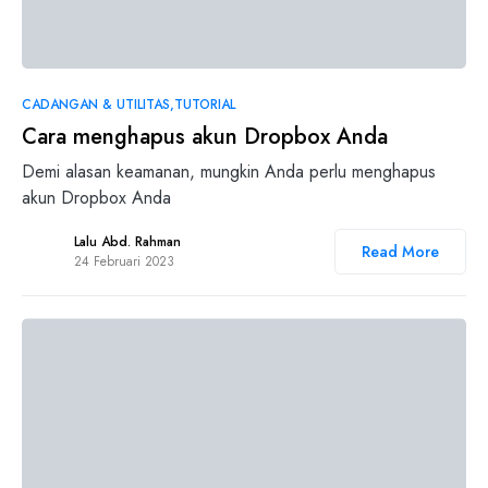
0
CADANGAN & UTILITAS
TUTORIAL
Cara menghapus akun Dropbox Anda
Demi alasan keamanan, mungkin Anda perlu menghapus
akun Dropbox Anda
Lalu Abd. Rahman
Read More
24 Februari 2023