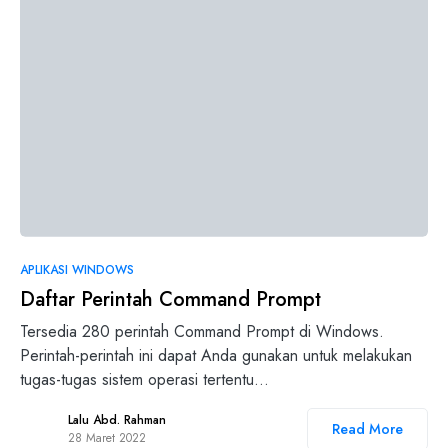
0
APLIKASI WINDOWS
Daftar Perintah Command Prompt
Tersedia 280 perintah Command Prompt di Windows.
Perintah-perintah ini dapat Anda gunakan untuk melakukan
tugas-tugas sistem operasi tertentu…
Lalu Abd. Rahman
Read More
28 Maret 2022