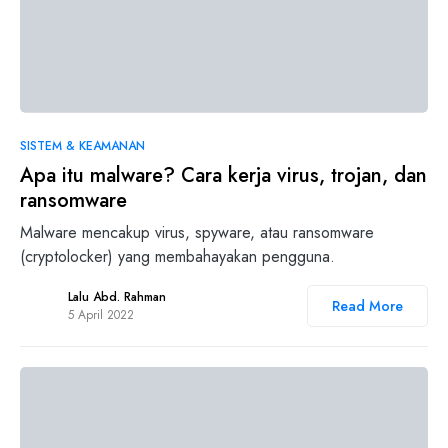
0
SISTEM & KEAMANAN
Apa itu malware? Cara kerja virus, trojan, dan
ransomware
Malware mencakup virus, spyware, atau ransomware
(cryptolocker) yang membahayakan pengguna.
Lalu Abd. Rahman
Read More
5 April 2022