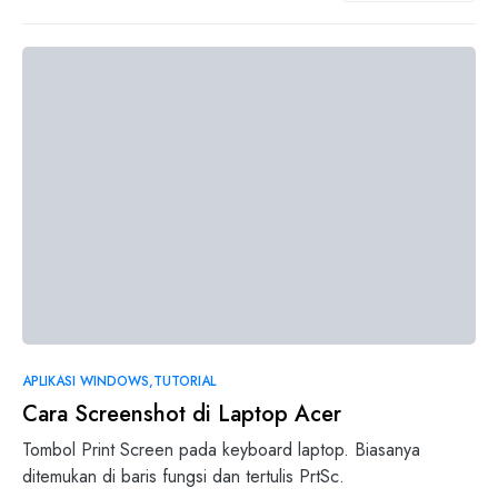
0
APLIKASI WINDOWS
TUTORIAL
Cara Screenshot di Laptop Acer
Tombol Print Screen pada keyboard laptop. Biasanya
ditemukan di baris fungsi dan tertulis PrtSc.