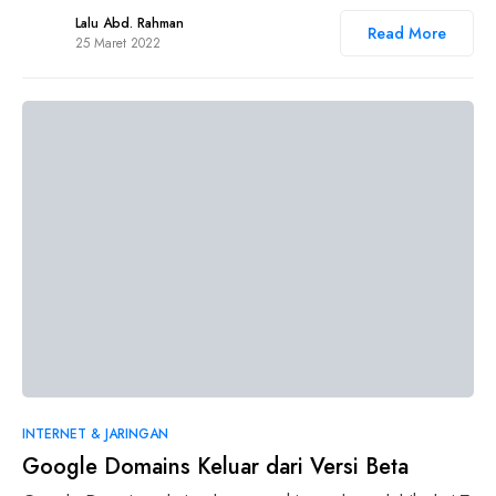
Lalu Abd. Rahman
Read More
25 Maret 2022
0
INTERNET & JARINGAN
Google Domains Keluar dari Versi Beta