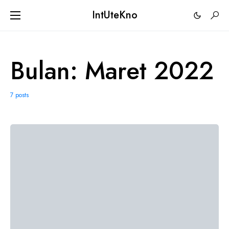
IntUteKno
Bulan:
Maret 2022
7 posts