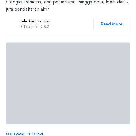
Google Domains, dari peluncuran, hingga beta, lebih dari 7
juta pendaftaran aktif
Lalu Abd. Rahman
Read More
8 Desember 2022
0
SOFTWARE
TUTORIAL