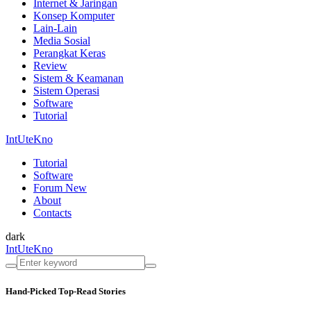
Internet & Jaringan
Konsep Komputer
Lain-Lain
Media Sosial
Perangkat Keras
Review
Sistem & Keamanan
Sistem Operasi
Software
Tutorial
IntUteKno
Tutorial
Software
Forum
New
About
Contacts
dark
IntUteKno
Hand-Picked
Top-Read Stories