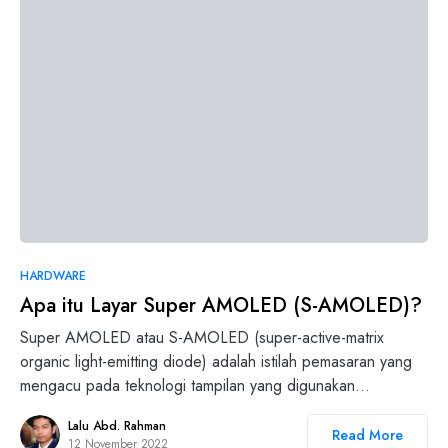
0
HARDWARE
Apa itu Layar Super AMOLED (S-AMOLED)?
Super AMOLED atau S-AMOLED (super-active-matrix
organic light-emitting diode) adalah istilah pemasaran yang
mengacu pada teknologi tampilan yang digunakan…
Lalu Abd. Rahman
Read More
12 November 2022