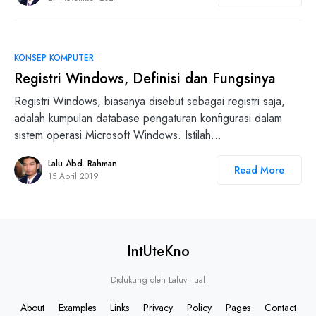
0
KONSEP KOMPUTER
Registri Windows, Definisi dan Fungsinya
Registri Windows, biasanya disebut sebagai registri saja,
adalah kumpulan database pengaturan konfigurasi dalam
sistem operasi Microsoft Windows. Istilah…
Lalu Abd. Rahman
Read More
15 April 2019
IntUteKno
Didukung oleh
Laluvirtual
About
Examples
Links
Privacy
Policy
Pages
Contact