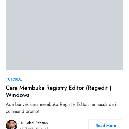
2
TUTORIAL
Cara Membuka Registry Editor (Regedit )
Windows
Ada banyak cara membuka Registry Editor, termasuk dari
command prompt
Lalu Abd. Rahman
Read More
27 November 2021