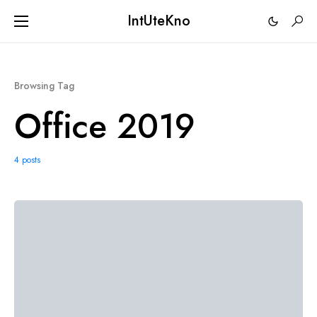
IntUteKno
Browsing Tag
Office 2019
4 posts