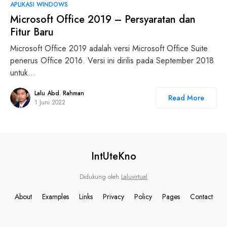
0
APLIKASI WINDOWS
Microsoft Office 2019 – Persyaratan dan
Fitur Baru
Microsoft Office 2019 adalah versi Microsoft Office Suite
penerus Office 2016. Versi ini dirilis pada September 2018
untuk…
Lalu Abd. Rahman
Read More
1 Juni 2022
IntUteKno
Didukung oleh
Laluvirtual
About
Examples
Links
Privacy
Policy
Pages
Contact