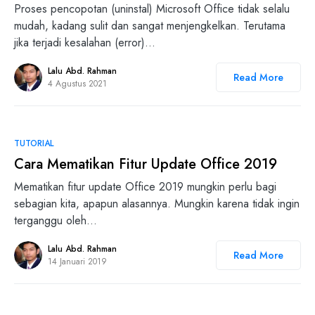
Proses pencopotan (uninstal) Microsoft Office tidak selalu
mudah, kadang sulit dan sangat menjengkelkan. Terutama
jika terjadi kesalahan (error)…
Lalu Abd. Rahman
Read More
4 Agustus 2021
0
TUTORIAL
Cara Mematikan Fitur Update Office 2019
Mematikan fitur update Office 2019 mungkin perlu bagi
sebagian kita, apapun alasannya. Mungkin karena tidak ingin
terganggu oleh…
Lalu Abd. Rahman
Read More
14 Januari 2019