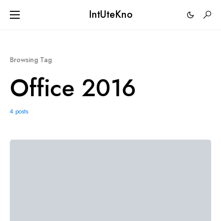
IntUteKno
Browsing Tag
Office 2016
4 posts