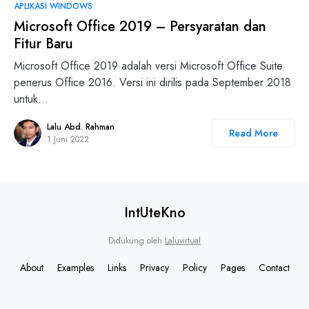
0
APLIKASI WINDOWS
Microsoft Office 2019 – Persyaratan dan
Fitur Baru
Microsoft Office 2019 adalah versi Microsoft Office Suite
penerus Office 2016. Versi ini dirilis pada September 2018
untuk…
Lalu Abd. Rahman
Read More
1 Juni 2022
IntUteKno
Didukung oleh
Laluvirtual
About
Examples
Links
Privacy
Policy
Pages
Contact