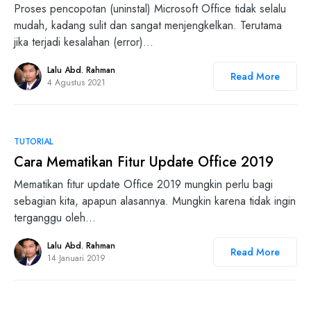
Proses pencopotan (uninstal) Microsoft Office tidak selalu
mudah, kadang sulit dan sangat menjengkelkan. Terutama
jika terjadi kesalahan (error)…
Lalu Abd. Rahman
Read More
4 Agustus 2021
0
TUTORIAL
Cara Mematikan Fitur Update Office 2019
Mematikan fitur update Office 2019 mungkin perlu bagi
sebagian kita, apapun alasannya. Mungkin karena tidak ingin
terganggu oleh…
Lalu Abd. Rahman
Read More
14 Januari 2019