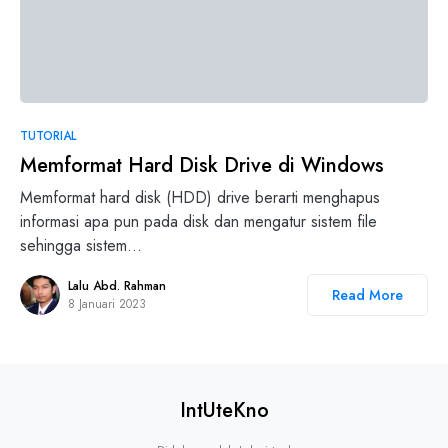
4
TUTORIAL
Memformat Hard Disk Drive di Windows
Memformat hard disk (HDD) drive berarti menghapus
informasi apa pun pada disk dan mengatur sistem file
sehingga sistem…
Lalu Abd. Rahman
Read More
8 Januari 2023
IntUteKno