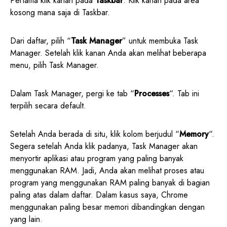
Pertama klik kanan pada
Taskbar
. Klik kanan pada area
kosong mana saja di Taskbar.
Dari daftar, pilih “
Task Manager
” untuk membuka Task
Manager. Setelah klik kanan Anda akan melihat beberapa
menu, pilih Task Manager.
Dalam Task Manager, pergi ke tab “
Processes
“. Tab ini
terpilih secara default.
Setelah Anda berada di situ, klik kolom berjudul “
Memory
“.
Segera setelah Anda klik padanya, Task Manager akan
menyortir aplikasi atau program yang paling banyak
menggunakan RAM. Jadi, Anda akan melihat proses atau
program yang menggunakan RAM paling banyak di bagian
paling atas dalam daftar. Dalam kasus saya, Chrome
menggunakan paling besar memori dibandingkan dengan
yang lain.