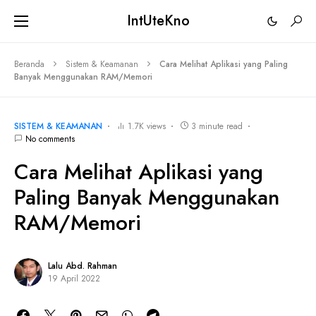
IntUteKno
Beranda
Sistem & Keamanan
Cara Melihat Aplikasi yang Paling
Banyak Menggunakan RAM/Memori
SISTEM & KEAMANAN
1.7K views
3 minute read
No comments
Cara Melihat Aplikasi yang
Paling Banyak Menggunakan
RAM/Memori
Lalu Abd. Rahman
19 April 2022