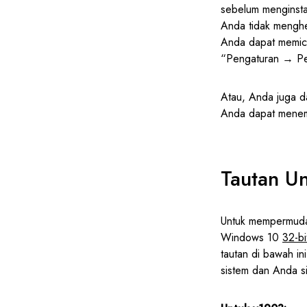
sebelum menginstal
Anda tidak menghen
Anda dapat memic
“Pengaturan → P
Atau, Anda juga 
Anda dapat menem
Tautan U
Untuk mempermuda
Windows 10
32-bi
tautan di bawah in
sistem dan Anda s