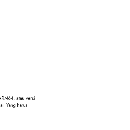
ARM64, atau versi
ai. Yang harus