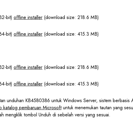
2-bit)
offline installer
(download size: 218.6 MB)
4-bit)
offline installer
(download size: 415.3 MB)
2-bit)
offline installer
(download size: 218.6 MB)
4-bit)
offline installer
(download size: 415.3 MB)
autan unduhan KB4580386 untuk Windows Server, sistem berbasis 
 katalog pembaruan Microsoft
untuk menemukan tautan yang sesu
ah mengklik tombol Unduh di sebelah versi yang sesuai.