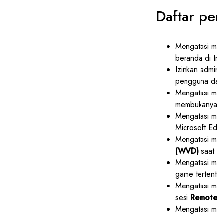
Daftar p
Mengatasi 
beranda di I
Izinkan adm
pengguna da
Mengatasi ma
membukanya
Mengatasi m
Microsoft E
Mengatasi m
(WVD)
saat
Mengatasi m
game tertent
Mengatasi ma
sesi
Remote
Mengatasi m