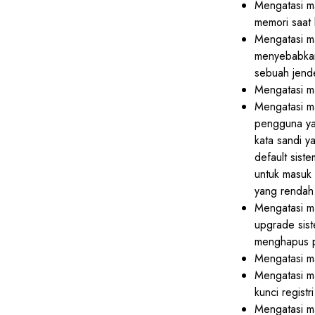
Mengatasi 
memori saat
Mengatasi m
menyebabkan
sebuah jend
Mengatasi m
Mengatasi ma
pengguna ya
kata sandi ya
default sist
untuk masuk
yang rendah
Mengatasi m
upgrade sist
menghapus p
Mengatasi ma
Mengatasi ma
kunci registr
Mengatasi m