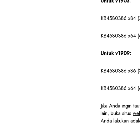
Untuk v1903:
KB4580386 x84 (3
KB4580386 x64 (6
Untuk v1909:
KB4580386 x86 (3
KB4580386 x64 (6
Jika Anda ingin t
lain, buka situs
web
Anda lakukan adal