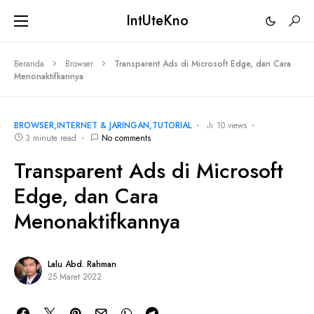
IntUteKno
Beranda
Browser
Transparent Ads di Microsoft Edge, dan Cara
Menonaktifkannya
BROWSER
INTERNET & JARINGAN
TUTORIAL
10 views
3 minute read
No comments
Transparent Ads di Microsoft
Edge, dan Cara
Menonaktifkannya
Lalu Abd. Rahman
25 Maret 2022