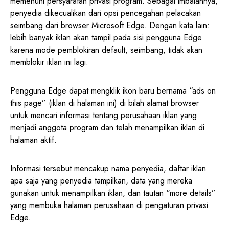
memenuhi persyaratan privasi program. Sebagai imbalannya,
penyedia dikecualikan dari opsi pencegahan pelacakan
seimbang dari browser Microsoft Edge. Dengan kata lain:
lebih banyak iklan akan tampil pada sisi pengguna Edge
karena mode pemblokiran default, seimbang, tidak akan
memblokir iklan ini lagi.
Pengguna Edge dapat mengklik ikon baru bernama “ads on
this page” (iklan di halaman ini) di bilah alamat browser
untuk mencari informasi tentang perusahaan iklan yang
menjadi anggota program dan telah menampilkan iklan di
halaman aktif.
Informasi tersebut mencakup nama penyedia, daftar iklan
apa saja yang penyedia tampilkan, data yang mereka
gunakan untuk menampilkan iklan, dan tautan “more details”
yang membuka halaman perusahaan di pengaturan privasi
Edge.