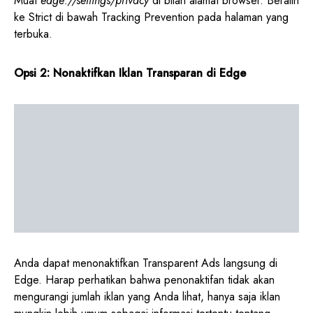
Muat
edge://settings/privacy
di bilah alamat browser. Beralih
ke Strict di bawah Tracking Prevention pada halaman yang
terbuka.
Opsi 2: Nonaktifkan Iklan Transparan di Edge
Anda dapat menonaktifkan Transparent Ads langsung di
Edge. Harap perhatikan bahwa penonaktifan tidak akan
mengurangi jumlah iklan yang Anda lihat, hanya saja iklan