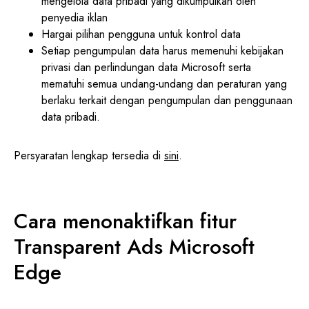
mengelola data pribadi yang dikumpulkan oleh
penyedia iklan
Hargai pilihan pengguna untuk kontrol data
Setiap pengumpulan data harus memenuhi kebijakan
privasi dan perlindungan data Microsoft serta
mematuhi semua undang-undang dan peraturan yang
berlaku terkait dengan pengumpulan dan penggunaan
data pribadi.
Persyaratan lengkap tersedia di
sini
.
Cara menonaktifkan fitur
Transparent Ads Microsoft
Edge