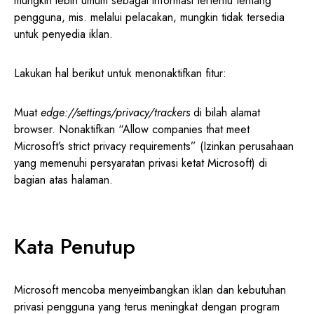
mungkin lebih umum sebagai informasi tertentu tentang
pengguna, mis. melalui pelacakan, mungkin tidak tersedia
untuk penyedia iklan.
Lakukan hal berikut untuk menonaktifkan fitur:
Muat
edge://settings/privacy/trackers
di bilah alamat
browser. Nonaktifkan “Allow companies that meet
Microsoft’s strict privacy requirements” (Izinkan perusahaan
yang memenuhi persyaratan privasi ketat Microsoft) di
bagian atas halaman.
Kata Penutup
Microsoft mencoba menyeimbangkan iklan dan kebutuhan
privasi pengguna yang terus meningkat dengan program