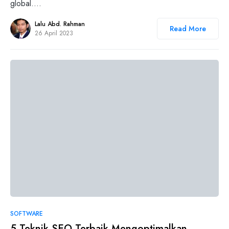
global.…
Lalu Abd. Rahman
Read More
26 April 2023
0
SOFTWARE
5 Teknik SEO Terbaik Mengoptimalkan