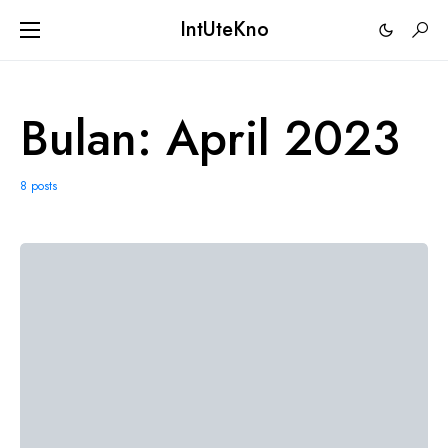
IntUteKno
Bulan:
April 2023
8 posts