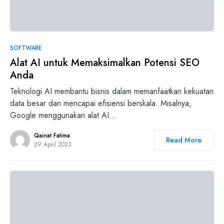
0
SOFTWARE
Alat AI untuk Memaksimalkan Potensi SEO
Anda
Teknologi AI membantu bisnis dalam memanfaatkan kekuatan
data besar dan mencapai efisiensi berskala. Misalnya,
Google menggunakan alat AI…
Qainat Fatima
Read More
29 April 2023