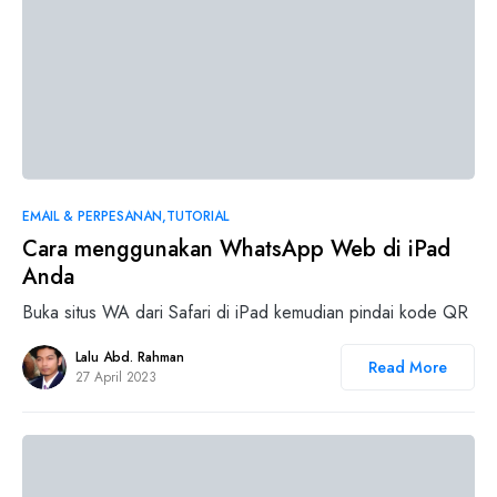
0
EMAIL & PERPESANAN
TUTORIAL
Cara menggunakan WhatsApp Web di iPad
Anda
Buka situs WA dari Safari di iPad kemudian pindai kode QR
Lalu Abd. Rahman
Read More
27 April 2023