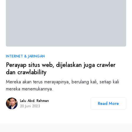
0
INTERNET & JARINGAN
Perayap situs web, dijelaskan juga crawler
dan crawlability
Mereka akan terus merayapinya, berulang kali, setiap kali
mereka menemukannya.
Lalu Abd. Rahman
Read More
20 Juni 2023