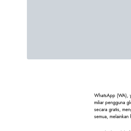
WhatsApp (WA), ya
miliar pengguna g
secara gratis, men
semua, melainkan h