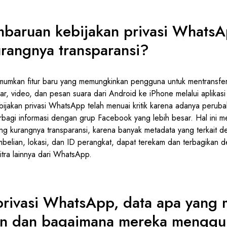
embaruan kebijakan privasi Whats
rangnya transparansi?
mkan fitur baru yang memungkinkan pengguna untuk mentransfer
, video, dan pesan suara dari Android ke iPhone melalui aplikasi
ijakan privasi WhatsApp telah menuai kritik karena adanya perub
berbagi informasi dengan grup Facebook yang lebih besar. Hal ini 
ang kurangnya transparansi, karena banyak metadata yang terkait
mbelian, lokasi, dan ID perangkat, dapat terekam dan terbagikan 
itra lainnya dari WhatsApp.
privasi WhatsApp, data apa yang 
n dan bagaimana mereka menggu