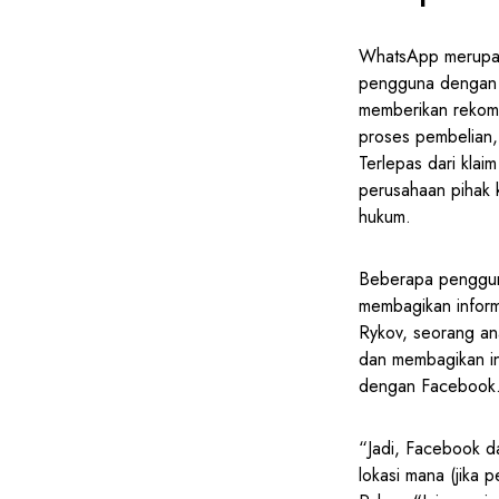
WhatsApp merupaka
pengguna dengan F
memberikan rekome
proses pembelian,
Terlepas dari kl
perusahaan pihak 
hukum.
Beberapa penggun
membagikan inform
Rykov, seorang an
dan membagikan in
dengan Facebook. 
“Jadi, Facebook d
lokasi mana (jika 