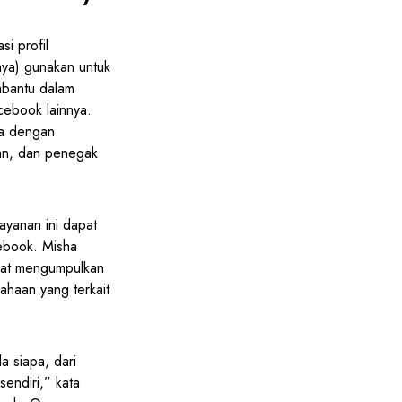
i profil
ya) gunakan untuk
mbantu dalam
cebook lainnya.
na dengan
lan, dan penegak
yanan ini dapat
ebook. Misha
apat mengumpulkan
ahaan yang terkait
 siapa, dari
sendiri,” kata