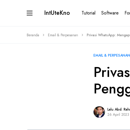
IntUteKno
Tutorial
Software
Fo
Beranda
Email & Perpesanan
Privasi WhatsApp: Menga
EMAIL & PERPESANAN
Priva
Peng
Lalu Abd. Ra
26 April 2023