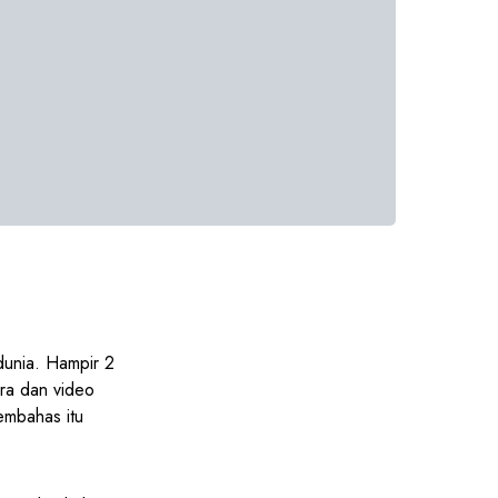
dunia. Hampir 2
ra dan video
membahas itu