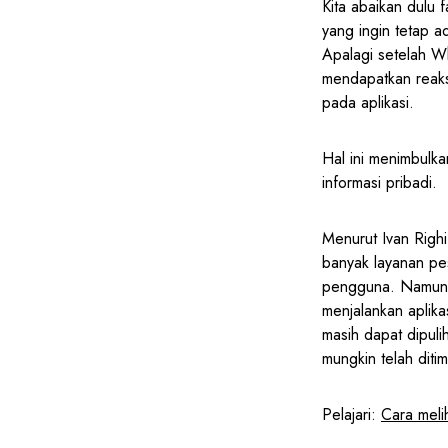
Kita abaikan dulu
yang ingin tetap a
Apalagi setelah W
mendapatkan reaks
pada aplikasi.
Hal ini menimbulk
informasi pribadi.
Menurut Ivan Righi
banyak layanan pe
pengguna. Namun, 
menjalankan aplika
masih dapat dipul
mungkin telah diti
Pelajari:
Cara meli