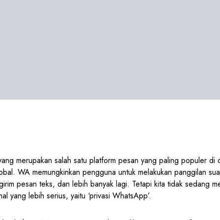
ng merupakan salah satu platform pesan yang paling populer di 
lobal. WA memungkinkan pengguna untuk melakukan panggilan sua
girim pesan teks, dan lebih banyak lagi. Tetapi kita tidak sedang 
al yang lebih serius, yaitu ‘privasi WhatsApp’.