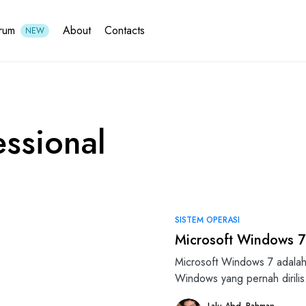
rum
About
Contacts
NEW
ssional
SISTEM OPERASI
Microsoft Windows 7: 
Microsoft Windows 7 adalah s
Windows yang pernah dirili