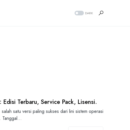
DARK
Edisi Terbaru, Service Pack, Lisensi.
alah satu versi paling sukses dari lini sistem operasi
s. Tanggal…