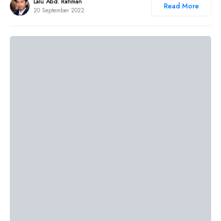
Lalu Abd. Rahman
Read More
20 September 2022