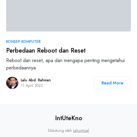
0
KONSEP KOMPUTER
Perbedaan Reboot dan Reset
Reboot dan reset, apa dan mengapa penting mengetahui
perbedaannya
Lalu Abd. Rahman
Read More
11 April 2022
IntUteKno
Didukung oleh
Laluvirtual