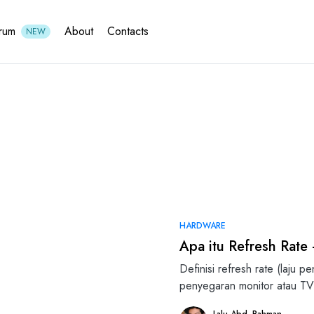
rum
About
Contacts
NEW
HARDWARE
Apa itu Refresh Rate
Definisi refresh rate (laju p
penyegaran monitor atau T