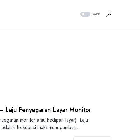
DARK
 – Laju Penyegaran Layar Monitor
enyegaran monitor atau kedipan layar). Laju
V adalah frekuensi maksimum gambar…