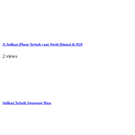
11 Aplikasi iPhone Terbaik yang Wajib Diinstal di 2026
2 views
Aplikasi Terbaik Sepanjang Masa