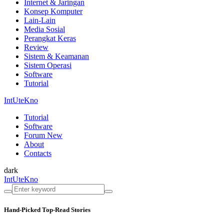
Internet & Jaringan
Konsep Komputer
Lain-Lain
Media Sosial
Perangkat Keras
Review
Sistem & Keamanan
Sistem Operasi
Software
Tutorial
IntUteKno
Tutorial
Software
Forum
New
About
Contacts
dark
IntUteKno
Hand-Picked
Top-Read Stories