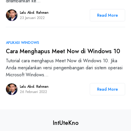
ditambahkan ke…
Lalu Abd. Rahman
Read More
23 Januari 2022
0
APLIKASI WINDOWS
Cara Menghapus Meet Now di Windows 10
Tutorial cara menghapus Meet Now di Windows 10. Jika
Anda menjalankan versi pengembangan dari sistem operasi
Microsoft Windows…
Lalu Abd. Rahman
Read More
26 Februari 2022
IntUteKno