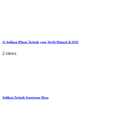
11 Aplikasi iPhone Terbaik yang Wajib Diinstal di 2026
2 views
Aplikasi Terbaik Sepanjang Masa