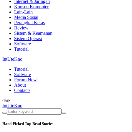
Internet & Jaringan
Konsep Komputer
Lain-Lain
Media Sosial
Perangkat Keras
Review
Sistem & Keamanan
Sistem Operasi
Software
Tutorial
IntUteKno
Tutorial
Software
Forum
New
About
Contacts
dark
IntUteKno
Hand-Picked
Top-Read Stories