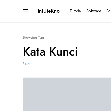
IntUteKno
Tutorial
Software
Fo
Browsing Tag
Kata Kunci
1 post