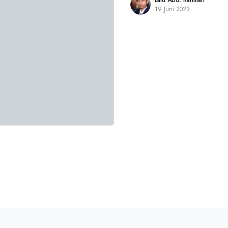
Lalu Abd. Rahman
19 Juni 2023