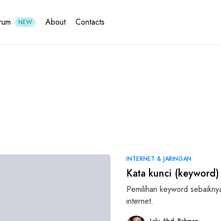
rum
About
Contacts
NEW
INTERNET & JARINGAN
Kata kunci (keyword)
Pemilihan keyword sebaikny
internet.