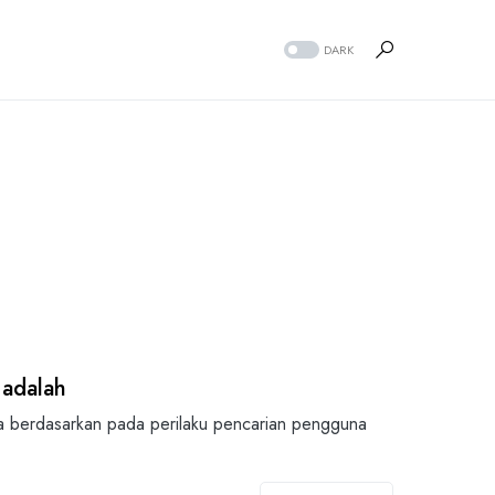
DARK
 adalah
a berdasarkan pada perilaku pencarian pengguna