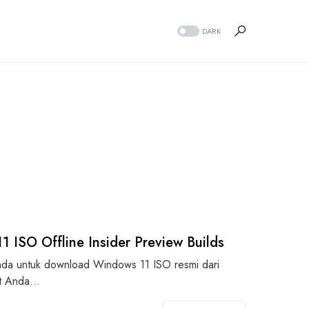
DARK
ISO Offline Insider Preview Builds
Anda untuk download Windows 11 ISO resmi dari
pat Anda…