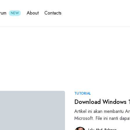
rum
About
Contacts
NEW
TUTORIAL
Download Windows 11 
Artikel ini akan membantu 
Microsoft. File ini nanti da