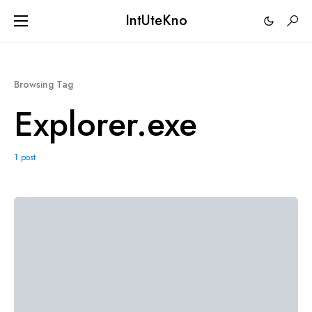
IntUteKno
Browsing Tag
Explorer.exe
1 post