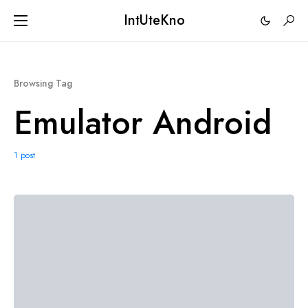
IntUteKno
Browsing Tag
Emulator Android
1 post