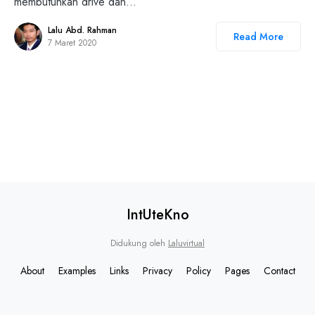
membutuhkan drive dan…
Lalu Abd. Rahman
Read More
7 Maret 2020
IntUteKno
Didukung oleh
Laluvirtual
About
Examples
Links
Privacy
Policy
Pages
Contact