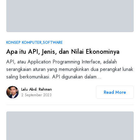
0
KONSEP KOMPUTER
SOFTWARE
Apa itu API, Jenis, dan Nilai Ekonominya
API, atau Application Programming Interface, adalah
serangkaian aturan yang memungkinkan dua perangkat lunak
saling berkomunikasi. API digunakan dalam…
Lalu Abd. Rahman
Read More
2 September 2023