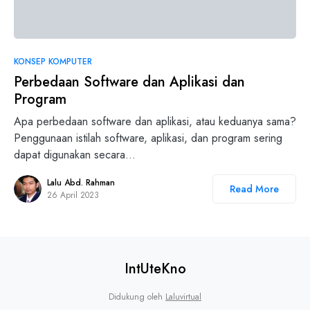
6
KONSEP KOMPUTER
Perbedaan Software dan Aplikasi dan
Program
Apa perbedaan software dan aplikasi, atau keduanya sama?
Penggunaan istilah software, aplikasi, dan program sering
dapat digunakan secara…
Lalu Abd. Rahman
Read More
26 April 2023
IntUteKno
Didukung oleh
Laluvirtual