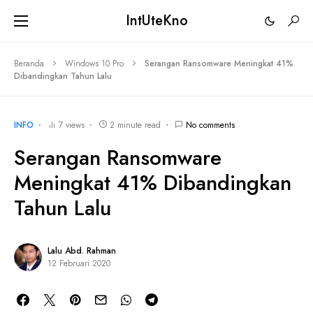
IntUteKno
Beranda
Windows 10 Pro
Serangan Ransomware Meningkat 41%
Dibandingkan Tahun Lalu
INFO
7 views
2 minute read
No comments
Serangan Ransomware
Meningkat 41% Dibandingkan
Tahun Lalu
Lalu Abd. Rahman
12 Februari 2020