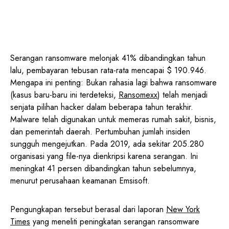
Serangan ransomware melonjak 41% dibandingkan tahun
lalu, pembayaran tebusan rata-rata mencapai $ 190.946.
Mengapa ini penting: Bukan rahasia lagi bahwa ransomware
(kasus baru-baru ini terdeteksi,
Ransomexx
) telah menjadi
senjata pilihan hacker dalam beberapa tahun terakhir.
Malware telah digunakan untuk memeras rumah sakit, bisnis,
dan pemerintah daerah. Pertumbuhan jumlah insiden
sungguh mengejutkan. Pada 2019, ada sekitar 205.280
organisasi yang file-nya dienkripsi karena serangan. Ini
meningkat 41 persen dibandingkan tahun sebelumnya,
menurut perusahaan keamanan Emsisoft.
Pengungkapan tersebut berasal dari laporan
New York
Times
yang meneliti peningkatan serangan ransomware