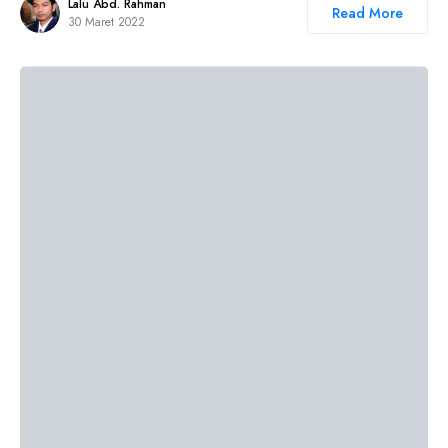
Lalu Abd. Rahman
Read More
30 Maret 2022