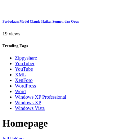
Perbedaan Model Claude Haiku, Sonnet, dan Opus
19 views
Trending
Tags
Zippyshare
YouTuber
YouTube
XML
XenForo
WordPress
Word
Windows XP Professional
Windows XP
Windows Vista
Homepage
IntUteKno