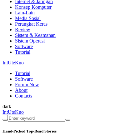
Internet & Jaringan
Konsep Komputer
Lain-Lain
Media Sosial
Perangkat Keras
Review
Sistem & Keamanan
Sistem Operasi
Software
Tutorial
IntUteKno
Tutorial
Software
Forum
New
About
Contacts
dark
IntUteKno
Hand-Picked
Top-Read Stories