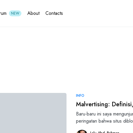
rum
About
Contacts
NEW
INFO
Malvertising: Defini
Baru-baru ini saya mengunju
peringatan bahwa situs dibl