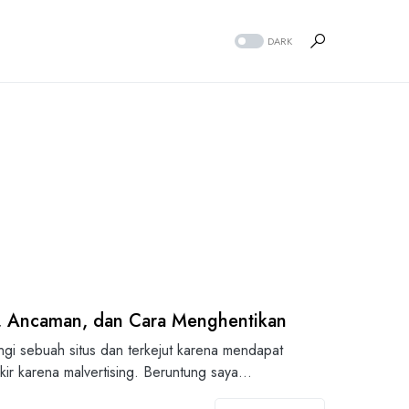
DARK
si, Ancaman, dan Cara Menghentikan
ngi sebuah situs dan terkejut karena mendapat
okir karena malvertising. Beruntung saya…