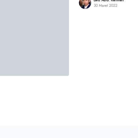
Lalu Abd. Rahman
30 Maret 2022