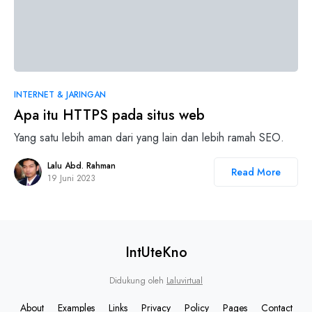
0
INTERNET & JARINGAN
Apa itu HTTPS pada situs web
Yang satu lebih aman dari yang lain dan lebih ramah SEO.
Lalu Abd. Rahman
Read More
19 Juni 2023
IntUteKno
Didukung oleh
Laluvirtual
About
Examples
Links
Privacy
Policy
Pages
Contact