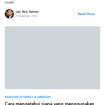
router
Lalu Abd. Rahman
Read More
5 Desember 2022
INDIHOME
INTERNET & JARINGAN
Cara mengetahui siapa yang menggunakan