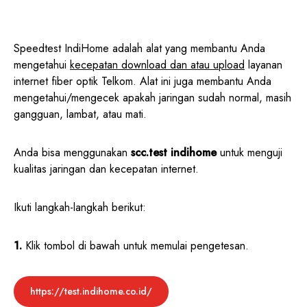
Speedtest IndiHome adalah alat yang membantu Anda
mengetahui
kecepatan download dan atau upload
layanan
internet fiber optik Telkom. Alat ini juga membantu Anda
mengetahui/mengecek apakah jaringan sudah normal, masih
gangguan, lambat, atau mati.
Anda bisa menggunakan
scc.test indihome
untuk menguji
kualitas jaringan dan kecepatan internet.
Ikuti langkah-langkah berikut:
1.
Klik tombol di bawah untuk memulai pengetesan.
https://test.indihome.co.id/