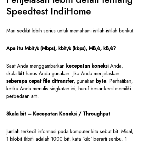
Speedtest IndiHome
Mari sedikit lebih serius untuk memahami istilah-istilah berikut.
Apa itu Mbit/s (Mbps), kbit/s (kbps), MB/s, kB/s?
Saat Anda menggambarkan
kecepatan koneksi
Anda,
skala
bit
harus Anda gunakan. Jika Anda menjelaskan
seberapa cepat file ditransfer
, gunakan
byte
. Perhatikan,
ketika Anda menulis singkatan ini, huruf besar-kecil memiliki
perbedaan arti.
Skala bit – Kecepatan Koneksi / Throughput
Jumlah terkecil informasi pada komputer kita sebut bit. Misal,
1 kilobit (kbit) adalah 1000 bit, kata ‘kilo’ berarti seribu. 1