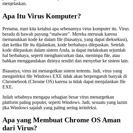
menjelaskan.
Apa Itu Virus Komputer?
Pertama, mari kita ketahui apa sebenarnya virus komputer itu. Virus
berada di bawah payung “malware”. Mereka merusak karena
memasukkan kode ke dalam file (biasanya, yang dapat dieksekusi),
dan ketika file itu dijalankan, kode berbahaya dilepaskan. Setelah
kode dilepaskan dalam sistem Anda, ia dapat melakukan sejumlah
hal berbahaya, seperti menghancurkan data, menimpa file, atau
bahkan menggandakan dirinya sendiri dan menyebar ke sistem lain.
Biasanya, virus ini menargetkan sistem tertentu. Jadi, virus yang
menginfeksi file Windows EXE tidak akan berpengaruh banyak di
Chromebook (Chrome OS) karena ia tidak dapat menjalankan file
EXE.
Inilah sebabnya mengapa sebagian besar virus menargetkan
platform paling populer, seperti Windows. Jadi, sesuatu yang lazim
jika Windows sajalah yang paling sering terinfeksi.
Apa yang Membuat Chrome OS Aman
dari Virus?