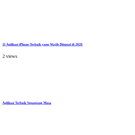
11 Aplikasi iPhone Terbaik yang Wajib Diinstal di 2026
2 views
Aplikasi Terbaik Sepanjang Masa