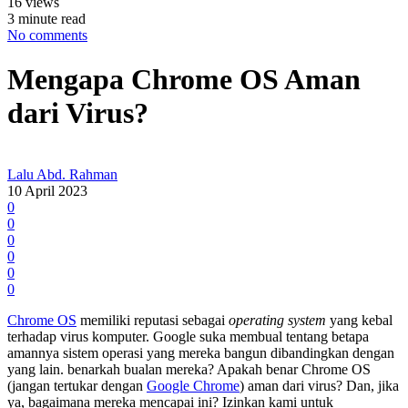
16 views
3 minute read
No comments
Mengapa Chrome OS Aman
dari Virus?
Lalu Abd. Rahman
10 April 2023
0
0
0
0
0
0
Chrome OS
memiliki reputasi sebagai
operating system
yang kebal
terhadap virus komputer. Google suka membual tentang betapa
amannya sistem operasi yang mereka bangun dibandingkan dengan
yang lain. benarkah bualan mereka? Apakah benar Chrome OS
(jangan tertukar dengan
Google Chrome
) aman dari virus? Dan, jika
ya, bagaimana mereka mencapai ini? Izinkan kami untuk