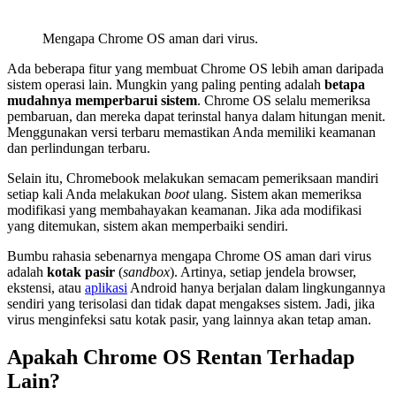
Mengapa Chrome OS aman dari virus.
Ada beberapa fitur yang membuat Chrome OS lebih aman daripada
sistem operasi lain. Mungkin yang paling penting adalah
betapa
mudahnya memperbarui sistem
. Chrome OS selalu memeriksa
pembaruan, dan mereka dapat terinstal hanya dalam hitungan menit.
Menggunakan versi terbaru memastikan Anda memiliki keamanan
dan perlindungan terbaru.
Selain itu, Chromebook melakukan semacam pemeriksaan mandiri
setiap kali Anda melakukan
boot
ulang. Sistem akan memeriksa
modifikasi yang membahayakan keamanan. Jika ada modifikasi
yang ditemukan, sistem akan memperbaiki sendiri.
Bumbu rahasia sebenarnya mengapa Chrome OS aman dari virus
adalah
kotak pasir
(
sandbox
). Artinya, setiap jendela browser,
ekstensi, atau
aplikasi
Android hanya berjalan dalam lingkungannya
sendiri yang terisolasi dan tidak dapat mengakses sistem. Jadi, jika
virus menginfeksi satu kotak pasir, yang lainnya akan tetap aman.
Apakah Chrome OS Rentan Terhadap
Lain?