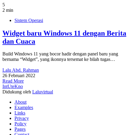
5
2 min
Sistem Operasi
Widget baru Windows 11 dengan Berita
dan Cuaca
Build Windows 11 yang bocor hadir dengan panel baru yang
bernama “Widget”, yang ikonnya tersemat ke bilah tugas…
Lalu Abd. Rahman
26 Februari 2022
Read More
IntUteKno
Didukung oleh
Laluvirtual
About
Examples
Links
Privacy
Policy
Pages
Contact