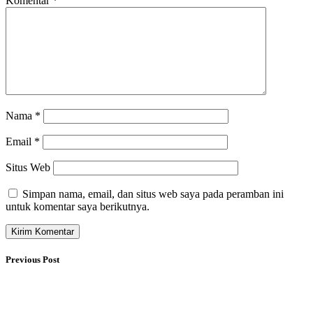
Komentar
*
Nama
*
Email
*
Situs Web
Simpan nama, email, dan situs web saya pada peramban ini
untuk komentar saya berikutnya.
Previous Post