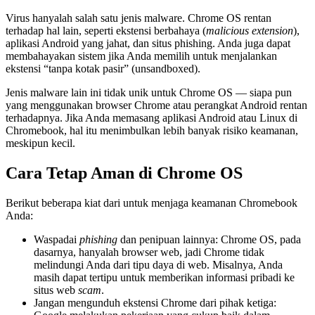
Virus hanyalah salah satu jenis malware. Chrome OS rentan
terhadap hal lain, seperti ekstensi berbahaya (
malicious extension
),
aplikasi Android yang jahat, dan situs phishing. Anda juga dapat
membahayakan sistem jika Anda memilih untuk menjalankan
ekstensi “tanpa kotak pasir” (unsandboxed).
Jenis malware lain ini tidak unik untuk Chrome OS — siapa pun
yang menggunakan browser Chrome atau perangkat Android rentan
terhadapnya. Jika Anda memasang aplikasi Android atau Linux di
Chromebook, hal itu menimbulkan lebih banyak risiko keamanan,
meskipun kecil.
Cara Tetap Aman di Chrome OS
Berikut beberapa kiat dari untuk menjaga keamanan Chromebook
Anda:
Waspadai
phishing
dan penipuan lainnya: Chrome OS, pada
dasarnya, hanyalah browser web, jadi Chrome tidak
melindungi Anda dari tipu daya di web. Misalnya, Anda
masih dapat tertipu untuk memberikan informasi pribadi ke
situs web
scam
.
Jangan mengunduh ekstensi Chrome dari pihak ketiga: