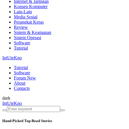
Internet & Jaringan
Konsep Komputer
Lain-Lain
Media Sosial
Perangkat Keras
Review
Sistem & Keamanan
Sistem Operasi
Software
Tutorial
IntUteKno
Tutorial
Software
Forum
New
About
Contacts
dark
IntUteKno
Hand-Picked
Top-Read Stories